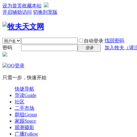
设为首页
收藏本站
开启辅助访问
切换到宽版
找回密码
自动登录
密码
加入牧夫（请注明
登录
只需一步，快速开始
快捷导航
导读
Guide
社区
二手市场
群组
Group
家园
Space
观测摄影
广播
Follow