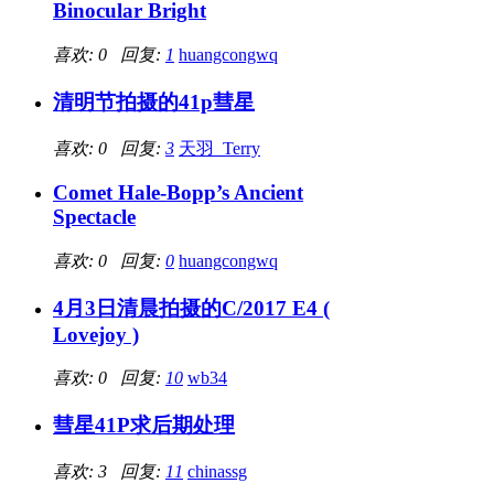
Binocular Bright
喜欢: 0 回复:
1
huangcongwq
清明节拍摄的41p彗星
喜欢: 0 回复:
3
天羽_Terry
Comet Hale-Bopp’s Ancient
Spectacle
喜欢: 0 回复:
0
huangcongwq
4月3日清晨拍摄的C/2017 E4 (
Lovejoy )
喜欢: 0 回复:
10
wb34
彗星41P求后期处理
喜欢: 3 回复:
11
chinassg