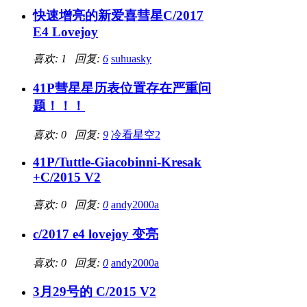
快速增亮的新爱喜彗星C/2017
E4 Lovejoy
喜欢: 1 回复:
6
suhuasky
41P彗星星历表位置存在严重问
题！！！
喜欢: 0 回复:
9
冷看星空2
41P/Tuttle-Giacobinni-Kresak
+C/2015 V2
喜欢: 0 回复:
0
andy2000a
c/2017 e4 lovejoy 变亮
喜欢: 0 回复:
0
andy2000a
3月29号的 C/2015 V2