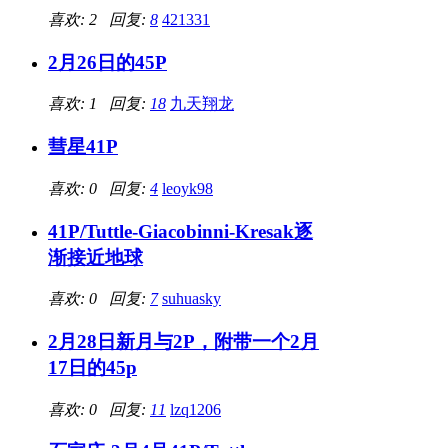
喜欢: 2 回复:
8
421331
2月26日的45P
喜欢: 1 回复:
18
九天翔龙
彗星41P
喜欢: 0 回复:
4
leoyk98
41P/Tuttle-Giacobinni-Kresak逐
渐接近地球
喜欢: 0 回复:
7
suhuasky
2月28日新月与2P，附带一个2月
17日的45p
喜欢: 0 回复:
11
lzq1206