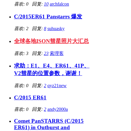
喜欢: 0 回复:
10
archfalcon
C/2015ER61 Panstarrs 爆发
喜欢: 2 回复:
8
suhuasky
全球各地ISON彗星照片大汇总
喜欢: 3 回复:
23
索理客
求助：E1、E4、ER61、41P、
V2彗星的位置参数，谢谢！
喜欢: 0 回复:
2
qyz21new
C/2015 ER61
喜欢: 0 回复:
2
andy2000a
Comet PanSTARRS (C/2015
ER61) in Outburst and