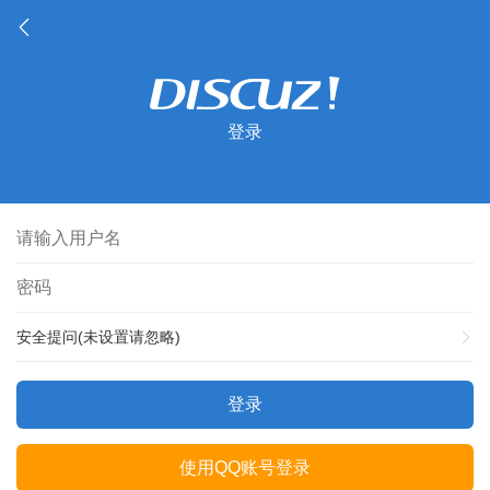
登录
安全提问(未设置请忽略)
登录
使用QQ账号登录