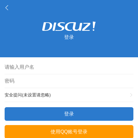
登录
安全提问(未设置请忽略)
登录
使用QQ账号登录