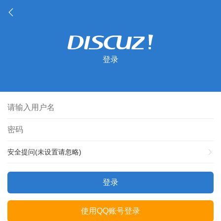
登录
安全提问(未设置请忽略)
登录
使用QQ账号登录