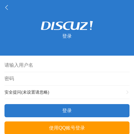
登录
安全提问(未设置请忽略)
登录
使用QQ账号登录