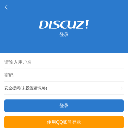
登录
安全提问(未设置请忽略)
登录
使用QQ账号登录