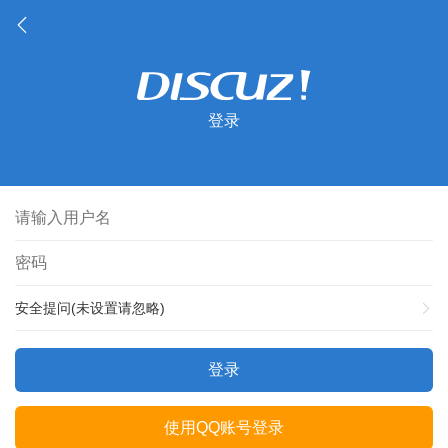
登录
安全提问(未设置请忽略)
登录
使用QQ账号登录