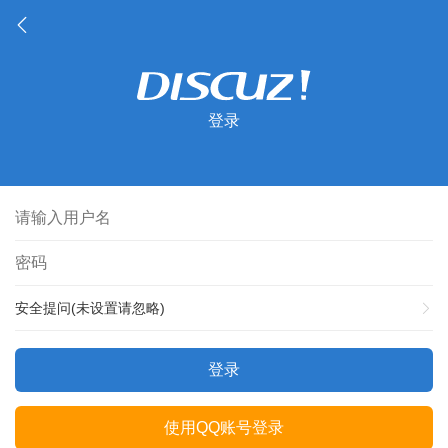
登录
安全提问(未设置请忽略)
登录
使用QQ账号登录