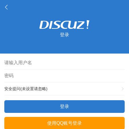
登录
安全提问(未设置请忽略)
登录
使用QQ账号登录