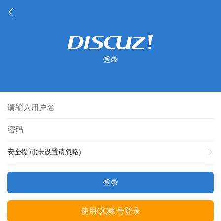
登录
安全提问(未设置请忽略)
登录
使用QQ账号登录