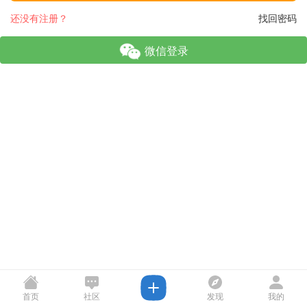
还没有注册？
找回密码
微信登录
首页
社区
发现
我的