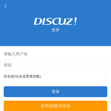
登录
安全提问(未设置请忽略)
登录
使用QQ账号登录