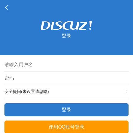
登录
安全提问(未设置请忽略)
登录
使用QQ账号登录