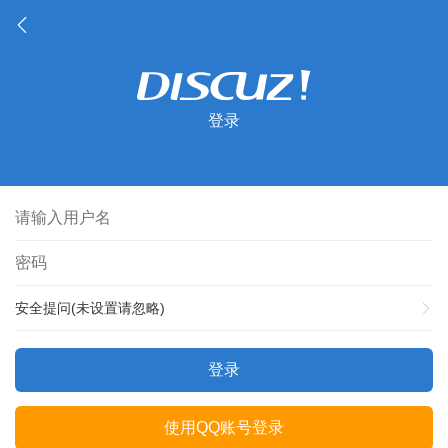
登录
安全提问(未设置请忽略)
登录
使用QQ账号登录