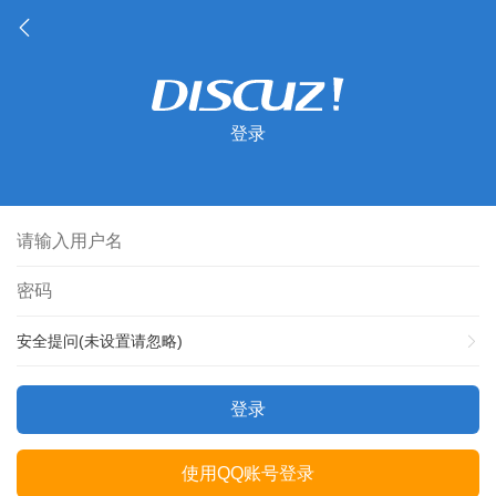
登录
安全提问(未设置请忽略)
登录
使用QQ账号登录