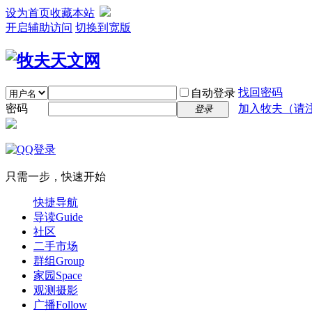
设为首页
收藏本站
开启辅助访问
切换到宽版
找回密码
自动登录
密码
加入牧夫（请注明
登录
只需一步，快速开始
快捷导航
导读
Guide
社区
二手市场
群组
Group
家园
Space
观测摄影
广播
Follow