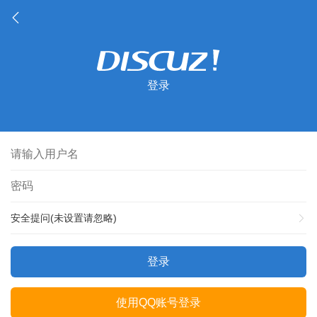
登录
安全提问(未设置请忽略)
登录
使用QQ账号登录