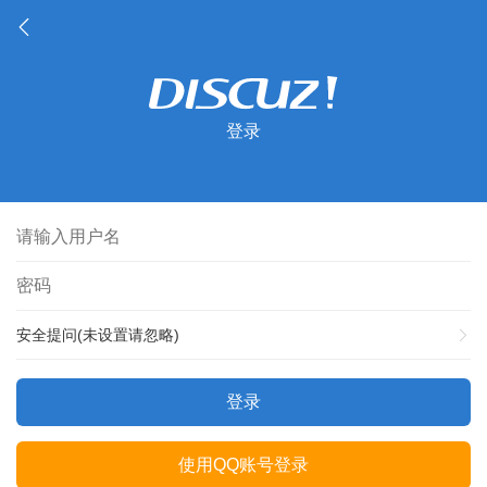
登录
安全提问(未设置请忽略)
登录
使用QQ账号登录