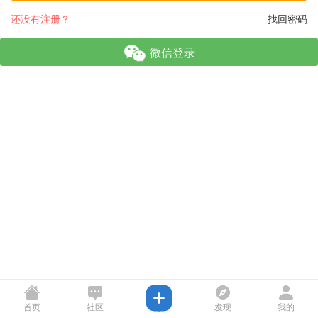
还没有注册？
找回密码
微信登录
首页
社区
发现
我的