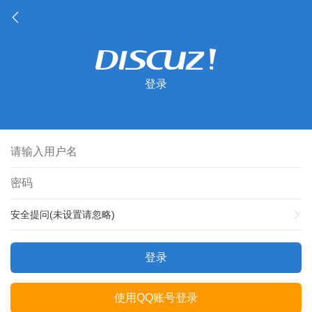
登录
安全提问(未设置请忽略)
登录
使用QQ账号登录