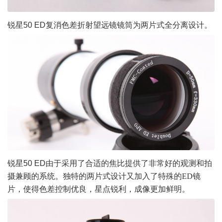
锐星50 ED
复消色差折射望远镜镜筒为
两片式全分离设计。
锐星50 ED
由于采用了合适的焦比提供了非常好的观测和拍
摄兼顾的系统。独特的
两片式设计又加入了特殊的
ED
镜
片，使得色差控制优良，星点锐利，成像更加鲜明。