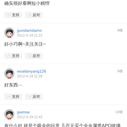
确实很好看啊短小精悍
支持
反对
gundamdamo
8楼
2012-4-19 11:22
好小巧啊~关注关注~
支持
反对
woailanyang126
9楼
2012-4-19 11:39
好东西- -
支持
反对
gwmse
10楼
2012-4-19 11:45
有什么好 就是个吸金的玩意 几百元买个全金属带APO玻璃