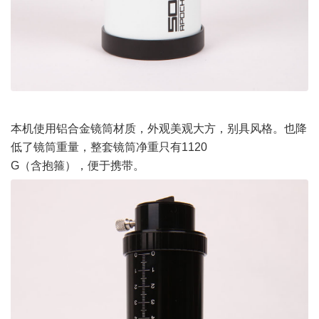
本机使用铝合金镜筒材质，外观美观大方，别具风格。也降
低了镜筒重量，整套镜筒净重只有1120
G
（含抱箍）
，便于携带。