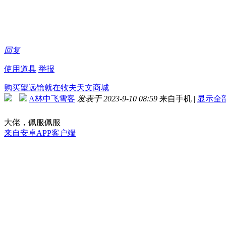
回复
使用道具
举报
购买望远镜就在牧夫天文商城
A林中飞雪客
发表于 2023-9-10 08:59
来自手机
|
显示全
大佬，佩服佩服
来自安卓APP客户端