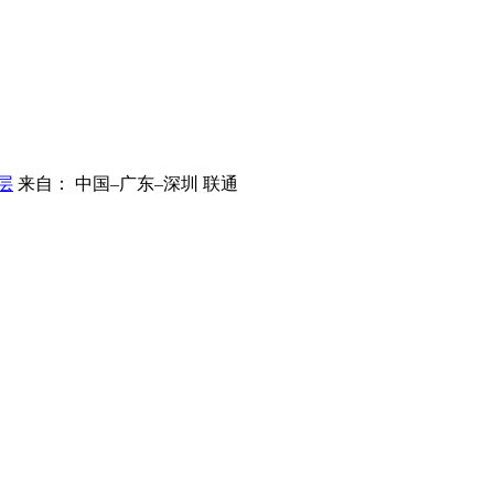
层
来自： 中国–广东–深圳 联通