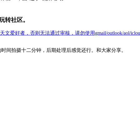
玩转社区。
爱好者，否则无法通过审核，请勿使用gmail/outlook/aol/icl
日早上的时间拍摄十二分钟，后期处理后感觉还行。和大家分享。