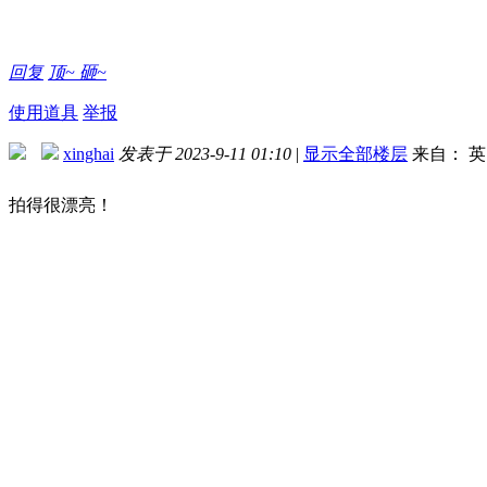
回复
顶~
砸~
使用道具
举报
xinghai
发表于 2023-9-11 01:10
|
显示全部楼层
来自： 
拍得很漂亮！