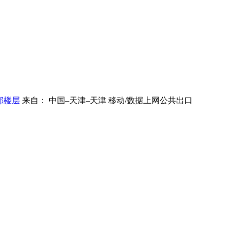
部楼层
来自： 中国–天津–天津 移动/数据上网公共出口