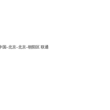
中国–北京–北京–朝阳区 联通