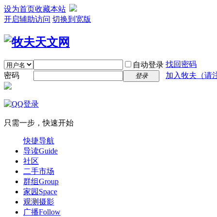
设为首页
收藏本站
开启辅助访问
切换到宽版
找回密码
自动登录
密码
加入牧夫（请注明
登录
只需一步，快速开始
快捷导航
导读
Guide
社区
二手市场
群组
Group
家园
Space
观测摄影
广播
Follow