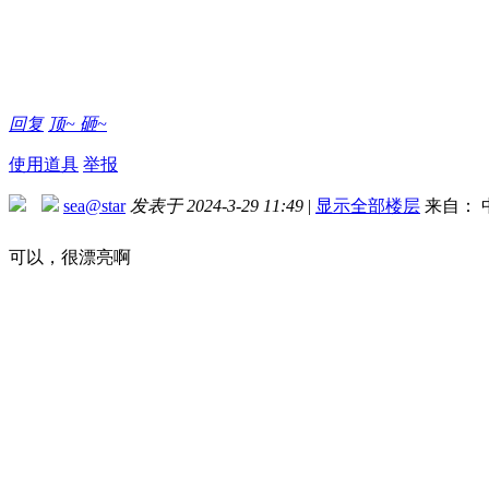
回复
顶~
砸~
使用道具
举报
sea@star
发表于 2024-3-29 11:49
|
显示全部楼层
来自： 
可以，很漂亮啊