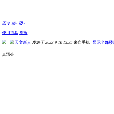
回复
顶~
砸~
使用道具
举报
天文新人
发表于 2023-9-10 15:35
来自手机
|
显示全部楼
真漂亮