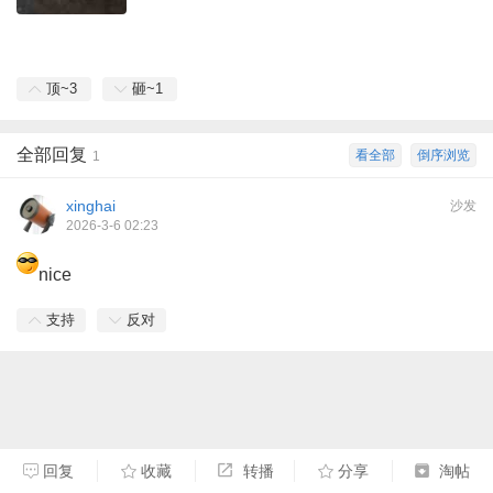
顶~
3
砸~
1
全部回复
看全部
倒序浏览
1
xinghai
沙发
2026-3-6 02:23
nice
支持
反对
回复
收藏
转播
分享
淘帖