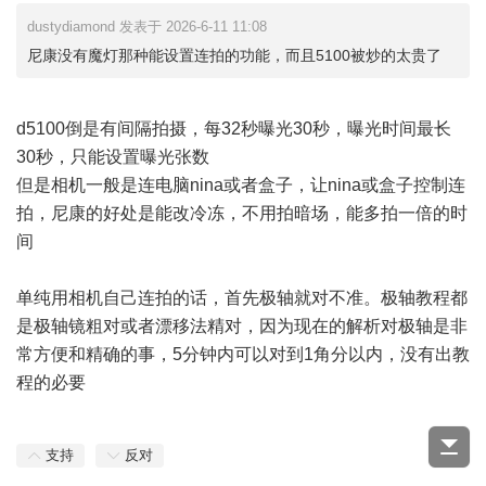
dustydiamond 发表于 2026-6-11 11:08
尼康没有魔灯那种能设置连拍的功能，而且5100被炒的太贵了
d5100倒是有间隔拍摄，每32秒曝光30秒，曝光时间最长
30秒，只能设置曝光张数
但是相机一般是连电脑nina或者盒子，让nina或盒子控制连
拍，尼康的好处是能改冷冻，不用拍暗场，能多拍一倍的时
间
单纯用相机自己连拍的话，首先极轴就对不准。极轴教程都
是极轴镜粗对或者漂移法精对，因为现在的解析对极轴是非
常方便和精确的事，5分钟内可以对到1角分以内，没有出教
程的必要
支持
反对