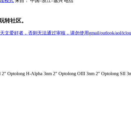
读模式
来自： 中国–浙江–嘉兴 电信
玩转社区。
爱好者，否则无法通过审核，请勿使用gmail/outlook/aol/icl
 2" Optolong H-Alpha 3nm 2" Optolong OIII 3nm 2" Optolong SII 3