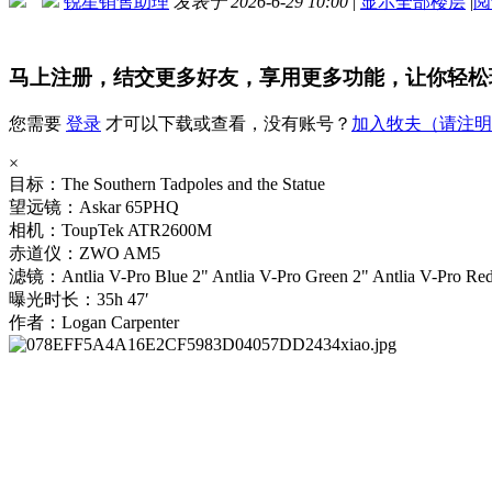
锐星销售助理
发表于 2026-6-29 10:00
|
显示全部楼层
|
阅
马上注册，结交更多好友，享用更多功能，让你轻松
您需要
登录
才可以下载或查看，没有账号？
加入牧夫（请注明天文
×
目标：The Southern Tadpoles and the Statue
望远镜：Askar 65PHQ
相机：ToupTek ATR2600M
赤道仪：ZWO AM5
滤镜：Antlia V-Pro Blue 2" Antlia V-Pro Green 2" Antlia V-Pro Red
曝光时长：35h 47′
作者：Logan Carpenter