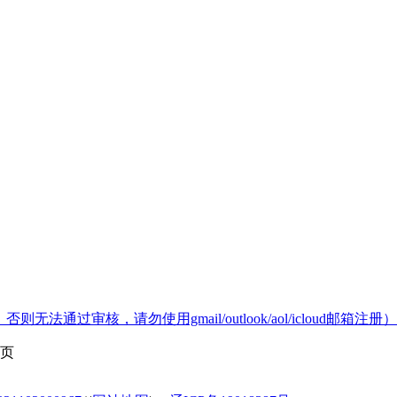
通过审核，请勿使用gmail/outlook/aol/icloud邮箱注册）
页