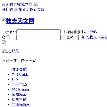
设为首页
收藏本站
开启辅助访问
切换到宽版
找回密码
自动登录
密码
加入牧夫（请注明
登录
只需一步，快速开始
快捷导航
导读
Guide
社区
二手市场
群组
Group
家园
Space
观测摄影
广播
Follow