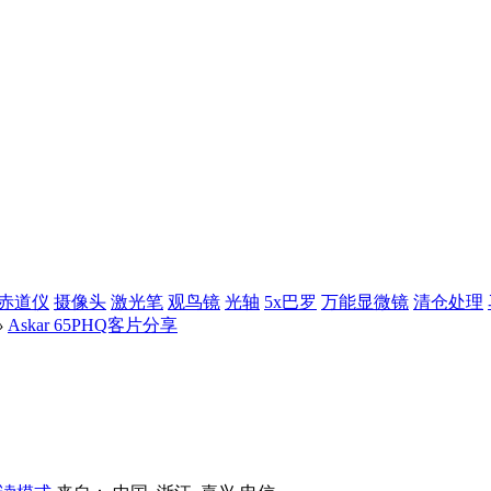
赤道仪
摄像头
激光笔
观鸟镜
光轴
5x巴罗
万能显微镜
清仓处理
›
Askar 65PHQ客片分享