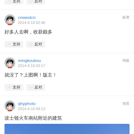
支持
反对
cnwestcn
板凳
2014-4-10 02:46
好多人去啊，收获颇多
支持
反对
mingkoukou
地板
2014-4-10 03:17
就没了？上图啊！版主！
支持
反对
qhyphoto
地窖
2014-4-10 08:13
波士顿火车南站附近的建筑