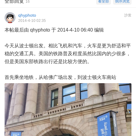
全部回复
看全部
倒序浏览
16
qhyphoto
沙发
2014-4-10 02:35
本帖最后由 qhyphoto 于 2014-4-10 06:40 编辑
今天从波士顿出发。相比飞机和汽车，火车是更为舒适和平
稳的交通工具。美国的铁路普及程度虽然比国内的少很多，
但是美国东部铁路出行还是比较方便的。
首先乘坐地铁，从哈佛广场出发，到波士顿火车南站