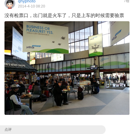
qhyphoto
7楼
2014-4-10 08:20
没有检票口，出门就是火车了，只是上车的时候需要验票
点评