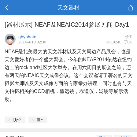
天文器材
[器材展示]
NEAF及NEAIC2014参展见闻-Day1
qhyphoto
楼主
2014-4-10 02:30
18240
16
NEAF是北美最大的天文器材以及天文周边产品展会，也是
天文爱好者的一个盛大聚会。今年的NEAF2014依然在纽约
边上的rockland社区大学举办。在周六周日的展会之前，还
有两天的NEAIC天文成像会议。这个会议邀请了著名的天文
摄影大师以及天文成像方面的专家举办讲座，同时也有与天
文拍摄相关的CCD相机，望远镜，赤道仪，滤镜等展示活
动。
顶~
2
砸~