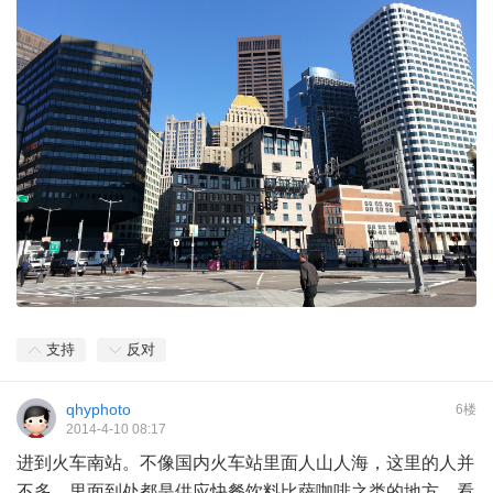
支持
反对
qhyphoto
6楼
2014-4-10 08:17
进到火车南站。不像国内火车站里面人山人海，这里的人并
不多，里面到处都是供应快餐饮料比萨咖啡之类的地方，看