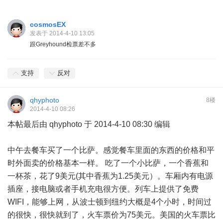
cosmosEX
发表于 2014-4-10 13:05
跟Greyhound检票差不多
支持
反对
qhyphoto
8楼
2014-4-10 08:26
本帖最后由 qhyphoto 于 2014-4-10 08:30 编辑
中午去餐车买了一个比萨。感觉餐车里面的东西的价格和平
时外面卖的价格基本一样。 吃了一个小比萨，一个香蕉和
一杯茶，花了9美元(其中香蕉为1.25美元）。车厢内有电源
插座，接电脑或者手机充电很方便。列车上提供了免费
WIFI，能够上网，从波士顿到纽约大概是4个小时，时间过
的很快，很快就到了，火车票价为75美元。美国的火车票比