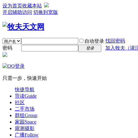
设为首页
收藏本站
开启辅助访问
切换到宽版
找回密码
自动登录
密码
加入牧夫（请注明
登录
只需一步，快速开始
快捷导航
导读
Guide
社区
二手市场
群组
Group
家园
Space
观测摄影
广播
Follow