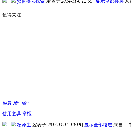
yz值得去探索
发表于 2014-11-6 12:55
|
显示全部楼层
来
值得关注
回复
顶~
砸~
使用道具
举报
杨泽生
发表于 2014-11-11 19:18
|
显示全部楼层
来自： 