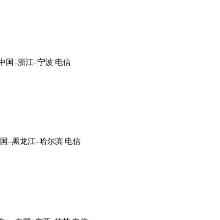
中国–浙江–宁波 电信
国–黑龙江–哈尔滨 电信