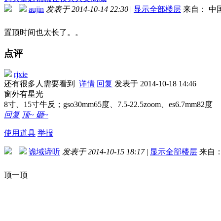
aujin
发表于 2014-10-14 22:30
|
显示全部楼层
来自： 中
置顶时间也太长了。。
点评
rjxie
还有很多人需要看到
详情
回复
发表于 2014-10-18 14:46
窗外有星光
8寸、15寸牛反；gso30mm65度、7.5-22.5zoom、es6.7mm82度
回复
顶~
砸~
使用道具
举报
诡域谛听
发表于 2014-10-15 18:17
|
显示全部楼层
来自：
顶一顶