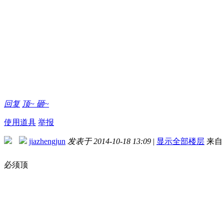
回复
顶~
砸~
使用道具
举报
jiazhengjun
发表于 2014-10-18 13:09
|
显示全部楼层
来自
必须顶