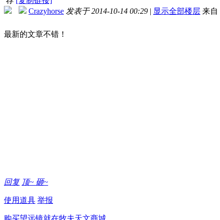
荐
[复制链接]
Crazyhorse
发表于 2014-10-14 00:29
|
显示全部楼层
来自
最新的文章不错！
回复
顶~
砸~
使用道具
举报
购买望远镜就在牧夫天文商城