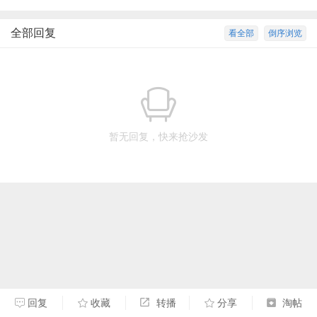
全部回复
看全部
倒序浏览
暂无回复，快来抢沙发
回复
收藏
转播
分享
淘帖