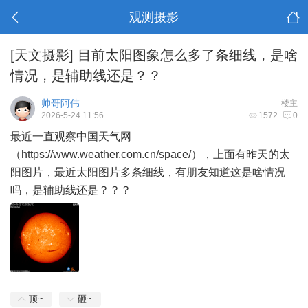
观测摄影
[天文摄影]
目前太阳图象怎么多了条细线，是啥
情况，是辅助线还是？？
帅哥阿伟
楼主
2026-5-24 11:56
1572
0
最近一直观察中国天气网
（
https://www.weather.com.cn/space/
），上面有昨天的太
阳图片，最近太阳图片多条细线，有朋友知道这是啥情况
吗，是辅助线还是？？？
顶~
砸~